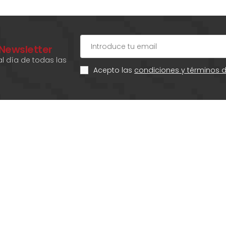
 Newsletter
l día de todas las
Acepto las
condiciones y términos 