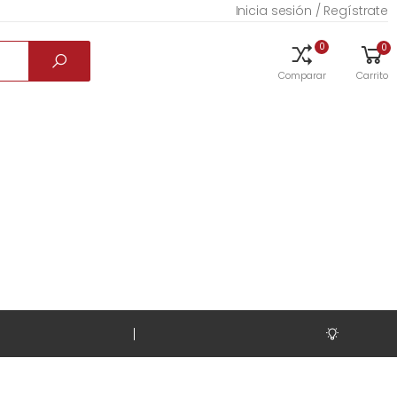
Inicia sesión / Regístrate
0
0
Comparar
Carrito