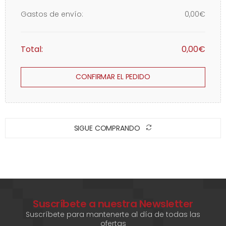
Gastos de envío:
0,00€
Total:
0,00€
CONFIRMAR EL PEDIDO
SIGUE COMPRANDO
Suscríbete a nuestra Newsletter
Suscríbete para mantenerte al día de todas las
ofertas