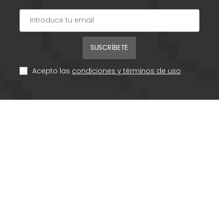
SUSCRÍBETE
Acepto las
condiciones y términos de uso