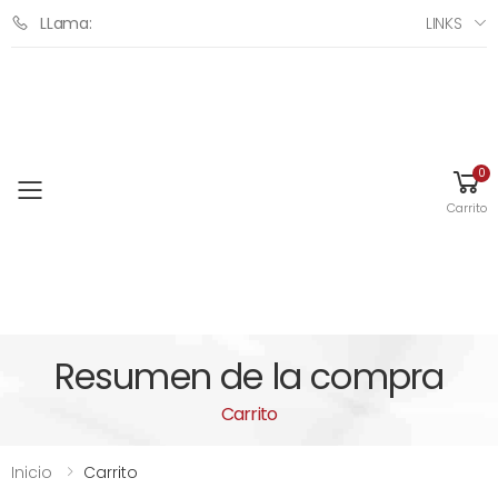
LINKS
LLama:
0
Toggle mobile menu
Carrito
Resumen de la compra
Carrito
Inicio
Carrito