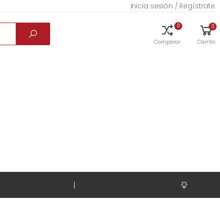
Inicia sesión / Regístrate
0
0
Comparar
Carrito