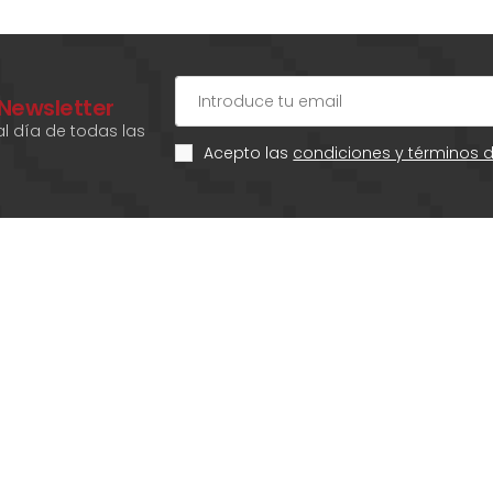
 Newsletter
l día de todas las
Acepto las
condiciones y términos 